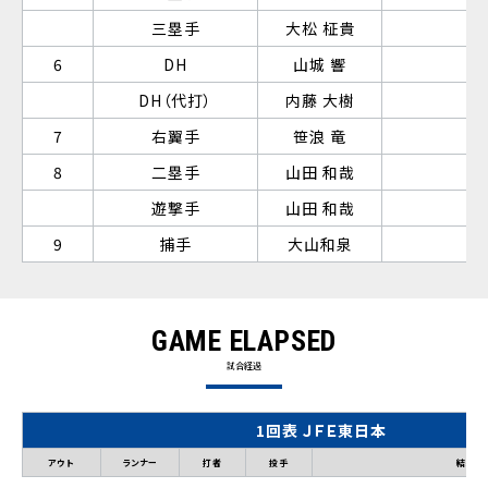
三塁手
大松 柾貴
6
DH
山城 響
DH（代打）
内藤 大樹
7
右翼手
笹浪 竜
8
二塁手
山田 和哉
遊撃手
山田 和哉
9
捕手
大山和泉
GAME ELAPSED
試合経過
1回表 ＪＦＥ東日本
アウト
ランナー
打者
投手
結果