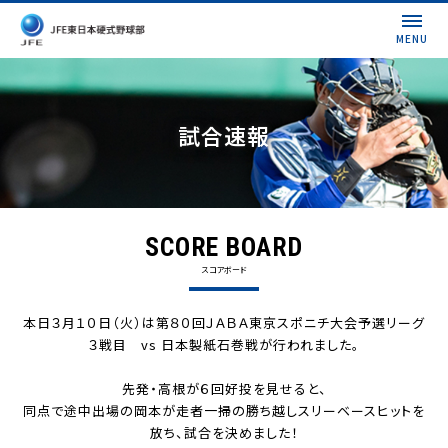
MENU
試合速報
SCORE BOARD
スコアボード
本日３月１０日（火）は第８０回ＪＡＢＡ東京スポニチ大会予選リーグ
３戦目 vs 日本製紙石巻戦が行われました。
先発・高根が６回好投を見せると、
同点で途中出場の岡本が走者一掃の勝ち越しスリーベースヒットを
放ち、試合を決めました！