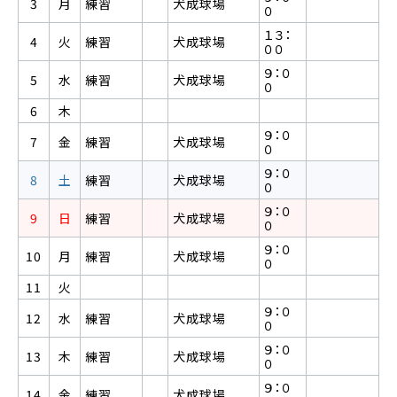
3
月
練習
犬成球場
０
１３：
4
火
練習
犬成球場
００
９：０
5
水
練習
犬成球場
０
6
木
９：０
7
金
練習
犬成球場
０
９：０
8
土
練習
犬成球場
０
９：０
9
日
練習
犬成球場
０
９：０
10
月
練習
犬成球場
０
11
火
９：０
12
水
練習
犬成球場
０
９：０
13
木
練習
犬成球場
０
９：０
14
金
練習
犬成球場