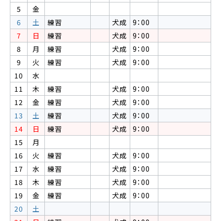
5
金
6
土
練習
犬成
9：00
7
日
練習
犬成
9：00
8
月
練習
犬成
9：00
9
火
練習
犬成
9：00
10
水
11
木
練習
犬成
9：00
12
金
練習
犬成
9：00
13
土
練習
犬成
9：00
14
日
練習
犬成
9：00
15
月
16
火
練習
犬成
9：00
17
水
練習
犬成
9：00
18
木
練習
犬成
9：00
19
金
練習
犬成
9：00
20
土