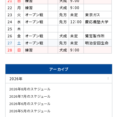
21
日
練習
犬成
9：00
22
月
練習
犬成
9：00
23
火
オープン戦
先方
未定
東京ガス
24
水
オープン戦
先方
12：00
慶応義塾大学
25
木
26
金
オープン戦
犬成
未定
鷺宮製作所
27
土
オープン戦
先方
未定
明治安田生命
28
日
練習
犬成
9：00
アーカイブ
2026年
2026年8月のスケジュール
2026年7月のスケジュール
2026年6月のスケジュール
2026年5月のスケジュール