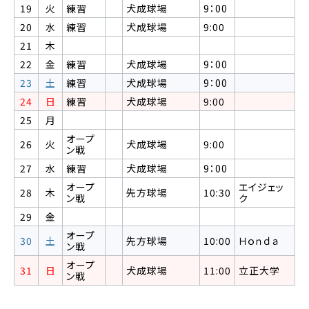
19
火
練習
犬成球場
9：00
20
水
練習
犬成球場
9:00
21
木
22
金
練習
犬成球場
9：00
23
土
練習
犬成球場
9：00
24
日
練習
犬成球場
9:00
25
月
オープ
26
火
犬成球場
9:00
ン戦
27
水
練習
犬成球場
9：00
オープ
エイジェッ
28
木
先方球場
10:30
ン戦
ク
29
金
オープ
30
土
先方球場
10:00
Ｈｏｎｄａ
ン戦
オープ
31
日
犬成球場
11:00
立正大学
ン戦