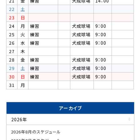
21
金
練習
犬成球場
14：00
22
土
23
日
24
月
練習
犬成球場
9：00
25
火
練習
犬成球場
9：00
26
水
練習
犬成球場
9：00
27
木
28
金
練習
犬成球場
9：00
29
土
練習
犬成球場
9：00
30
日
練習
犬成球場
9：00
31
月
アーカイブ
2026年
2026年8月のスケジュール