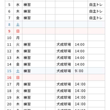
5
水
練習
自主トレ
6
木
練習
自主トレ
7
金
練習
自主トレ
8
土
9
日
10
月
11
火
練習
犬成球場
14:00
12
水
練習
犬成球場
14:00
13
木
練習
犬成球場
14:00
14
金
練習
犬成球場
14:00
15
土
練習
犬成球場
9：00
16
日
17
月
練習
犬成球場
14：00
18
火
練習
犬成球場
14：00
19
水
練習
犬成球場
14：00
20
木
練習
犬成球場
14：00